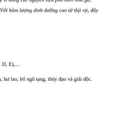
Với hàm lượng dinh dưỡng cao từ thịt vịt, đây
A, D, E),…
, hư lao, bổ ngũ tạng, thủy đạo và giải độc.