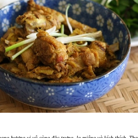
ng hương vị vô cùng đặc trưng, lạ miệng và kích thích. Thay