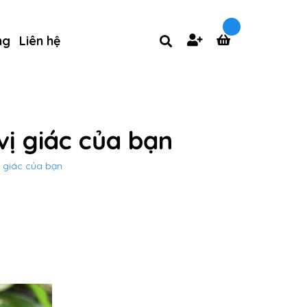
ng
Liên hệ
vị giác của bạn
ị giác của bạn