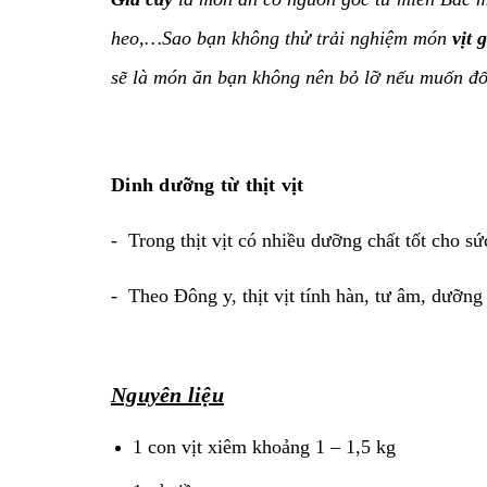
heo,…Sao bạn không thử trải nghiệm món
vịt 
sẽ là món ăn bạn không nên bỏ lỡ nếu muốn đổi
Dinh dưỡng từ thịt vịt
- Trong thịt vịt có nhiều dưỡng chất tốt cho s
- Theo Đông y, thịt vịt tính hàn, tư âm, dưỡng 
Nguyên liệu
1 con vịt xiêm khoảng 1 – 1,5 kg