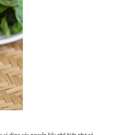
 vì dùng các nguyên liệu phổ biến như gà,