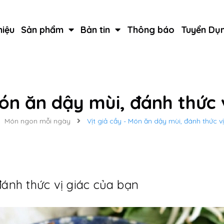
hiệu
Sản phẩm
Bản tin
Thông báo
Tuyển Dụ
Món ăn dậy mùi, đánh thức 
Món ngon mỗi ngày
Vịt giả cầy - Món ăn dậy mùi, đánh thức v
đánh thức vị giác của bạn