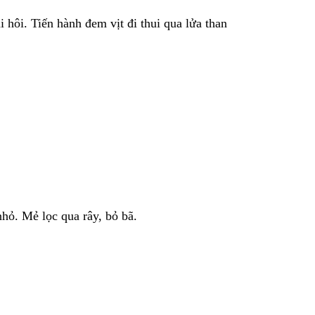
 hôi. Tiến hành đem vịt đi thui qua lửa than
nhỏ. Mẻ lọc qua rây, bỏ bã.