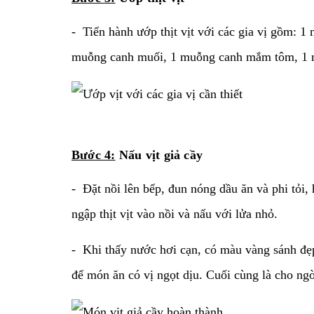
- Tiến hành ướp thịt vịt với các gia vị gồm: 
muỗng canh muối, 1 muỗng canh mắm tôm, 1 mu
Bước 4:
Nấu vịt giả cầy
- Đặt nồi lên bếp, đun nóng dầu ăn và phi tỏi
ngập thịt vịt vào nồi và nấu với lửa nhỏ.
- Khi thấy nước hơi cạn, có màu vàng sánh đẹ
để món ăn có vị ngọt dịu. Cuối cùng là cho ngò 