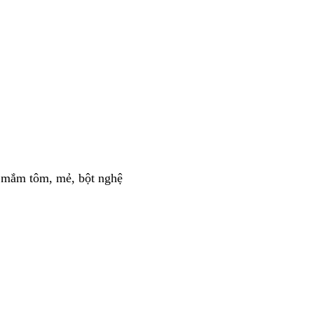
, mắm tôm, mẻ, bột nghệ