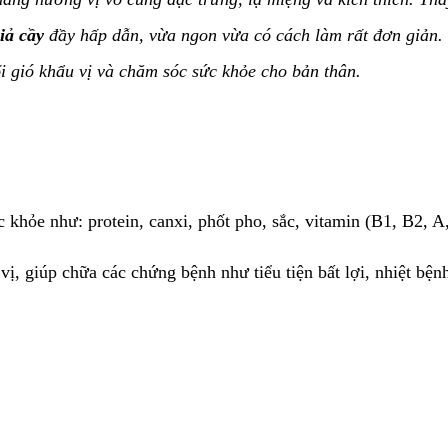
giả cầy
đầy hấp dẫn, vừa ngon vừa có cách làm rất đơn giản. 
 gió khẩu vị và chăm sóc sức khỏe cho bản thân.
ức khỏe như: protein, canxi, phốt pho, sắc, vitamin (B1, B2, 
vị, giúp chữa các chứng bệnh như tiểu tiện bất lợi, nhiệt bệnh