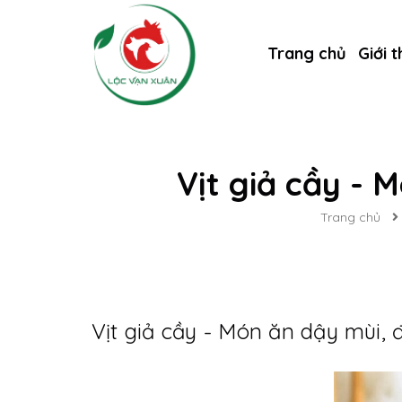
Trang chủ
Giới t
Vịt giả cầy - 
Trang chủ
Vịt giả cầy - Món ăn dậy mùi, 