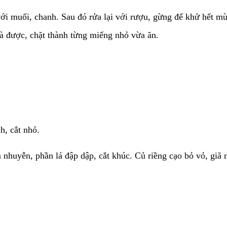
i muối, chanh. Sau đó rửa lại với rượu, gừng để khử hết mùi
à được, chặt thành từng miếng nhỏ vừa ăn.
h, cắt nhỏ.
 nhuyễn, phần lá đập dập, cắt khúc. Củ riềng cạo bỏ vỏ, giã 