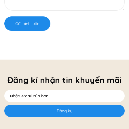
Gửi bình luận
Đăng kí nhận tin khuyến mãi
Đăng ký