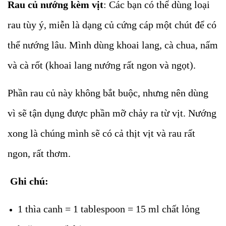
Rau củ nướng kèm vịt
: Các bạn có thể dùng loại
rau tùy ý, miễn là dạng củ cứng cáp một chút để có
thể nướng lâu. Mình dùng khoai lang, cà chua, nấm
và cà rốt (khoai lang nướng rất ngon và ngọt).
Phần rau củ này không bắt buộc, nhưng nên dùng
vì sẽ tận dụng được phần mỡ chảy ra từ vịt. Nướng
xong là chúng mình sẽ có cả thịt vịt và rau rất
ngon, rất thơm.
Ghi chú:
1 thìa canh = 1 tablespoon = 15 ml chất lỏng