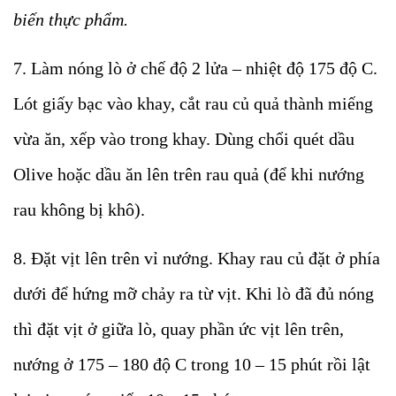
biến thực phẩm.
7. Làm nóng lò ở chế độ 2 lửa – nhiệt độ 175 độ C.
Lót giấy bạc vào khay, cắt rau củ quả thành miếng
vừa ăn, xếp vào trong khay. Dùng chổi quét dầu
Olive hoặc dầu ăn lên trên rau quả (để khi nướng
rau không bị khô).
8. Đặt vịt lên trên vỉ nướng. Khay rau củ đặt ở phía
dưới để hứng mỡ chảy ra từ vịt. Khi lò đã đủ nóng
thì đặt vịt ở giữa lò, quay phần ức vịt lên trên,
nướng ở 175 – 180 độ C trong 10 – 15 phút rồi lật