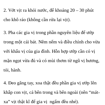
2. Vớt vịt ra khỏi nước, để khoảng 20 – 30 phút
cho khô ráo (không cần rửa lại vịt).
3. Pha các gia vị trong phần nguyên liệu để ướp
trong một cái bát. Nêm nếm và điều chỉnh cho vừa
với khẩu vị của gia đình. Hỗn hợp ướp cần có vị
mặn ngọt vừa đủ và có mùi thơm từ ngũ vị hương,
tỏi, hành.
4. Đeo găng tay, xoa thật đều phần gia vị ướp lên
khắp con vịt, cả bên trong và bên ngoài (nên “mát-
xa” vịt thật kĩ để gia vị ngấm đều nhé).