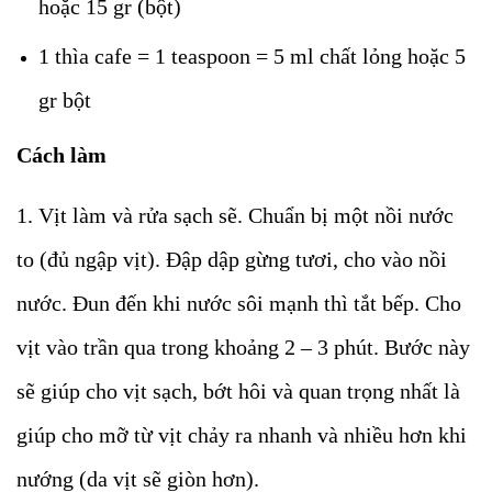
hoặc 15 gr (bột)
1 thìa cafe = 1 teaspoon = 5 ml chất lỏng hoặc 5
gr bột
Cách làm
1. Vịt làm và rửa sạch sẽ. Chuẩn bị một nồi nước
to (đủ ngập vịt). Đập dập gừng tươi, cho vào nồi
nước. Đun đến khi nước sôi mạnh thì tắt bếp. Cho
vịt vào trần qua trong khoảng 2 – 3 phút. Bước này
sẽ giúp cho vịt sạch, bớt hôi và quan trọng nhất là
giúp cho mỡ từ vịt chảy ra nhanh và nhiều hơn khi
nướng (da vịt sẽ giòn hơn).