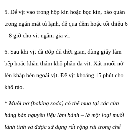
5. Để vịt vào trong hộp kín hoặc bọc kín, bảo quản
trong ngăn mát tủ lạnh, để qua đêm hoặc tối thiểu 6
– 8 giờ cho vịt ngấm gia vị.
6. Sau khi vịt đã ướp đủ thời gian, dùng giấy làm
bếp hoặc khăn thấm khô phần da vịt. Xát muối nở
lên khắp bên ngoài vịt. Để vịt khoảng 15 phút cho
khô ráo.
*
Muối nở (baking soda) có thể mua tại các cửa
hàng bán nguyên liệu làm bánh – là một loại muối
lành tính và được sử dụng rất rộng rãi trong chế