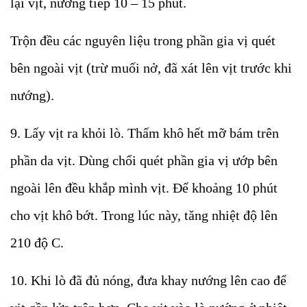
lại vịt, nướng tiếp 10 – 15 phút.
Trộn đều các nguyên liệu trong phần gia vị quét
bên ngoài vịt (trừ muối nở, đã xát lên vịt trước khi
nướng).
9. Lấy vịt ra khỏi lò. Thấm khô hết mỡ bám trên
phần da vịt. Dùng chổi quét phần gia vị ướp bên
ngoài lên đều khắp mình vịt. Để khoảng 10 phút
cho vịt khô bớt. Trong lúc này, tăng nhiệt độ lên
210 độ C.
10. Khi lò đã đủ nóng, đưa khay nướng lên cao để