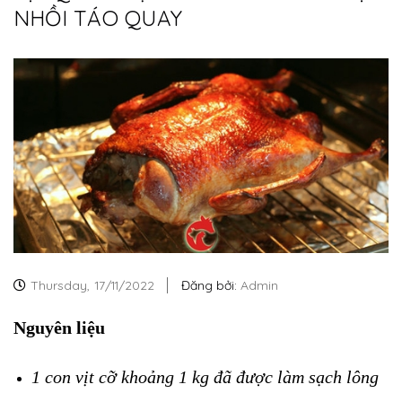
NHỒI TÁO QUAY
Thursday,
17/11/2022
Đăng bởi:
Admin
Nguyên liệu
1 con vịt cỡ khoảng 1 kg đã được làm sạch lông