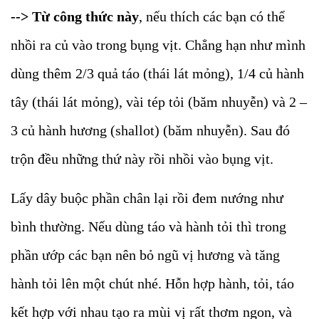
--> Từ công thức này
, nếu thích các bạn có thể
nhồi ra củ vào trong bụng vịt. Chẳng hạn như mình
dùng thêm 2/3 quả táo (thái lát mỏng), 1/4 củ hành
tây (thái lát mỏng), vài tép tỏi (băm nhuyễn) và 2 –
3 củ hành hương (shallot) (băm nhuyễn). Sau đó
trộn đều những thứ này rồi nhồi vào bụng vịt.
Lấy dây buộc phần chân lại rồi đem nướng như
bình thường. Nếu dùng táo và hành tỏi thì trong
phần ướp các bạn nên bỏ ngũ vị hương và tăng
hành tỏi lên một chút nhé. Hỗn hợp hành, tỏi, táo
kết hợp với nhau tạo ra mùi vị rất thơm ngon, và