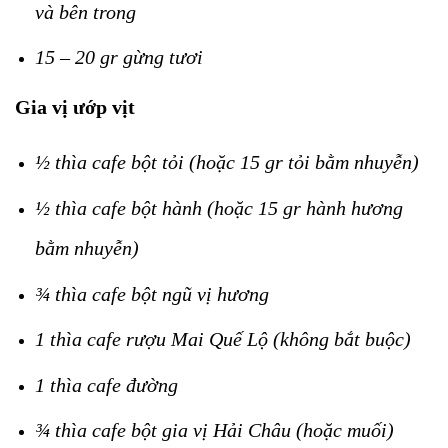
và bên trong
15 – 20 gr gừng tươi
Gia vị ướp vịt
½ thìa cafe bột tỏi (hoặc 15 gr tỏi bằm nhuyễn)
½ thìa cafe bột hành (hoặc 15 gr hành hương
bằm nhuyễn)
¾ thìa cafe bột ngũ vị hương
1 thìa cafe rượu Mai Quế Lộ (không bắt buộc)
1 thìa cafe đường
¾ thìa cafe bột gia vị Hải Châu (hoặc muối)