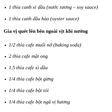
1 thìa canh xì dầu (nước tương – soy sauce)
1 thìa canh dầu hào (oyster sauce)
Gia vị quét lên bên ngoài vịt khi nướng
1/2 thìa cafe muối nở (baking soda)
2 thìa cafe mật ong
1.5 thìa cafe xì dầu
1/4 thìa cafe bột gừng
1/4 thìa cafe bột tỏi
1/4 thìa cafe bột ngũ vị hương