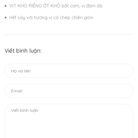
VỊT KHO RIỀNG ỚT KHÔ bắt cơm, vị đậm đà
Hết sảy với hương vị cá chép chiên giòn
Viết bình luận: