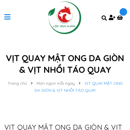
VỊT QUAY MẬT ONG DA GIÒN
& VỊT NHỒI TÁO QUAY
Trang chủ
Món ngon mỗi ngày
VỊT QUAY MẬT ONG
DA GIÒN & VỊT NHỒI TÁO QUAY
VỊT QUAY MẬT ONG DA GIÒN & VỊT