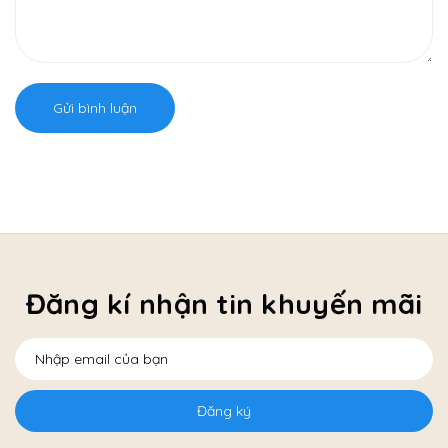
Gửi bình luận
Đăng kí nhận tin khuyến mãi
Đăng ký