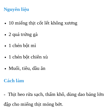
Nguyên liệu
10 miếng thịt cốt lết không xương
2 quả trứng gà
1 chén bột mì
1 chén bột chiên xù
Muối, tiêu, dầu ăn
Cách làm
- Thịt heo rửa sạch, thấm khô, dùng dao bảng lớn
đập cho miếng thịt mỏng bớt.