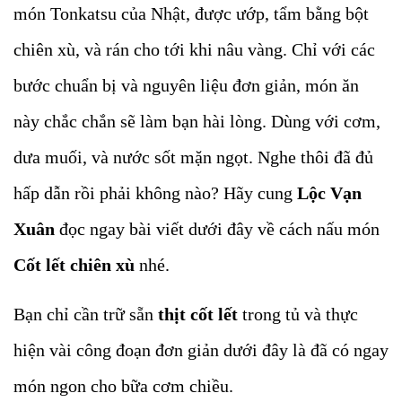
món Tonkatsu của Nhật, được ướp, tẩm bằng bột
chiên xù, và rán cho tới khi nâu vàng. Chỉ với các
bước chuẩn bị và nguyên liệu đơn giản, món ăn
này chắc chắn sẽ làm bạn hài lòng. Dùng với cơm,
dưa muối, và nước sốt mặn ngọt. Nghe thôi đã đủ
hấp dẫn rồi phải không nào? Hãy cung
Lộc Vạn
Xuân
đọc ngay bài viết dưới đây về cách nấu món
Cốt lết chiên xù
nhé.
Bạn chỉ cần trữ sẵn
thịt cốt lết
trong tủ và thực
hiện vài công đoạn đơn giản dưới đây là đã có ngay
món ngon cho bữa cơm chiều.