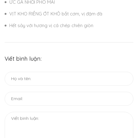
ỨC GÀ NHỒI PHÔ MAI
VỊT KHO RIỀNG ỚT KHÔ bắt cơm, vị đậm đà
Hết sảy với hương vị cá chép chiên giòn
Viết bình luận: