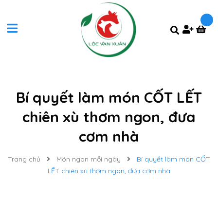
Bí quyết làm món CỐT LẾT
chiên xù thơm ngon, đưa
cơm nhà
Trang chủ
Món ngon mỗi ngày
Bí quyết làm món CỐT
LẾT chiên xù thơm ngon, đưa cơm nhà