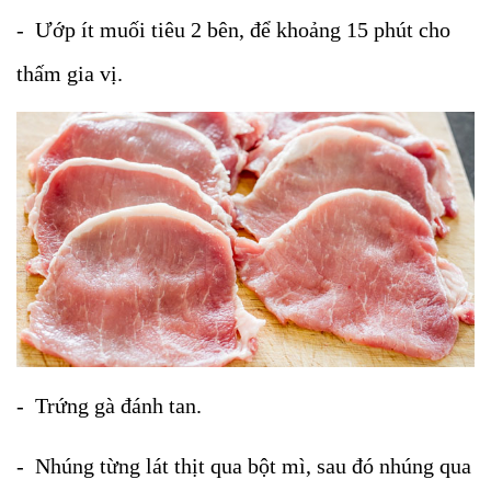
- Ướp ít muối tiêu 2 bên, để khoảng 15 phút cho
thấm gia vị.
- Trứng gà đánh tan.
- Nhúng từng lát thịt qua bột mì, sau đó nhúng qua