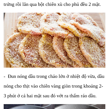
trứng rồi lăn qua bột chiên xù cho phủ đều 2 mặt.
- Đun nóng dầu trong chảo lớn ở nhiệt độ vừa, dầu
nóng cho thịt vào chiên vàng giòn trong khoảng 2-
3 phút ở cả hai mặt sau đó vớt ra thấm ráo dầu.