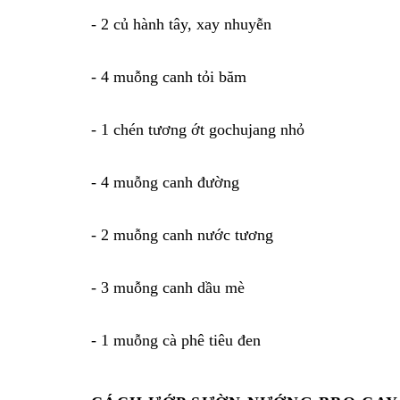
- 2 củ hành tây, xay nhuyễn
- 4 muỗng canh tỏi băm
- 1 chén tương ớt gochujang nhỏ
- 4 muỗng canh đường
- 2 muỗng canh nước tương
- 3 muỗng canh dầu mè
- 1 muỗng cà phê tiêu đen