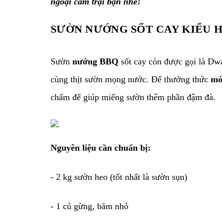
ngoại cắm trại bạn nhé!
SƯỜN NƯỚNG SỐT CAY KIỂU H
Sườn
nướng BBQ
sốt cay còn được gọi là D
cùng thịt sườn mọng nước. Để thưởng thức
mó
chấm để giúp miếng sườn thêm phần đậm đà.
Nguyên liệu cần chuẩn bị:
- 2 kg sườn heo (tốt nhất là sườn sụn)
- 1 củ gừng, băm nhỏ