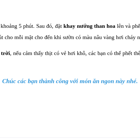
c khoảng 5 phút. Sau đó, đặt
khay nướng than hoa
lên và phế
t cho mỗi mặt cho đến khi sườn có màu nâu vàng hơi cháy n
trời
, nếu cảm thấy thịt có vẻ hơi khô, các bạn có thể phết
Chúc các bạn thành công với món ăn ngon này nhé.