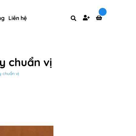
ng
Liên hệ
y chuẩn vị
 chuẩn vị