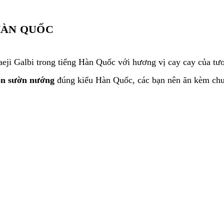
ÀN QUỐC
waeji Galbi trong tiếng Hàn Quốc với hương vị cay cay của tư
n sườn nướng
đúng kiểu Hàn Quốc, các bạn nên ăn kèm chun