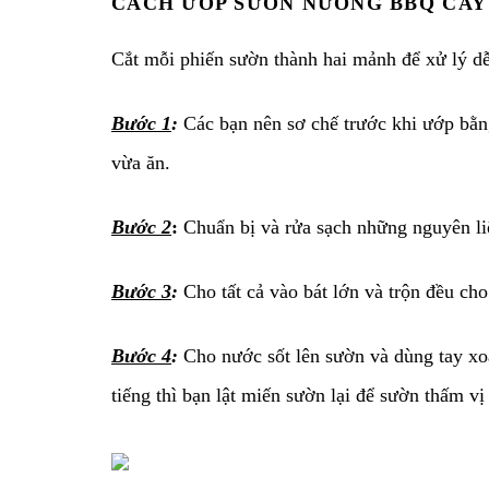
CÁCH ƯỚP SƯỜN NƯỚNG BBQ CAY
Cắt mỗi phiến sườn thành hai mảnh để xử lý d
Bước 1
:
Các bạn nên sơ chế trước khi ướp bằ
vừa ăn.
Bước 2
:
Chuẩn bị và rửa sạch những nguyên liê
Bước 3
:
Cho tất cả vào bát lớn và trộn đều cho
Bước 4
:
Cho nước sốt lên sườn và dùng tay xoa
tiếng thì bạn lật miến sườn lại để sườn thấm vi