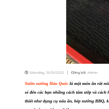
Saturday,
15/01/2022
Đăng bởi:
Admin
Sườn nướng Hàn Quốc
là một món ăn rất nổi
sẻ đến các bạn những cách tẩm ướp và cá
thiết
như dụng cụ nấu ăn, bếp nướng BBQ, khay vỉ