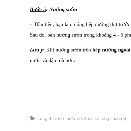
Bước 5
: Nướng sườn
- Đầu tiên, bạn làm nóng bếp nướng thịt trướ
Sau đó, bạn nướng sườn trong khoảng 4 - 6 phú
Lưu ý
:
Khi nướng sườn trên
bếp nướng ngoài 
nước và đậm đà hơn.
công thức làm nước sốt Sườn sốt cay chuẩn vị