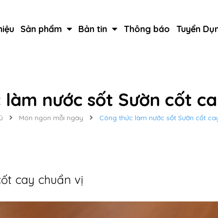
hiệu
Sản phẩm
Bản tin
Thông báo
Tuyển Dụ
 làm nước sốt Sườn cốt ca
ủ
Món ngon mỗi ngày
Công thức làm nước sốt Sườn cốt cay
ốt cay chuẩn vị