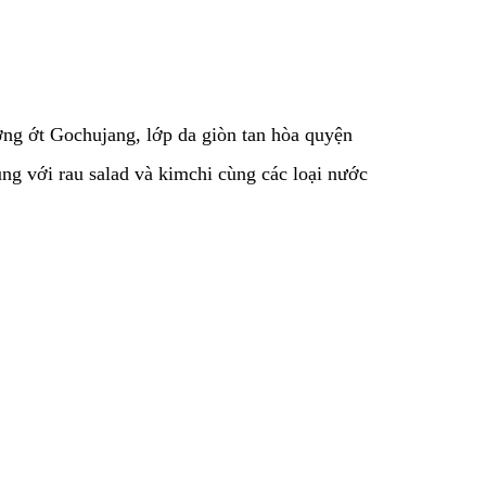
ơng ớt Gochujang, lớp da giòn tan hòa quyện
g với rau salad và kimchi cùng các loại nước