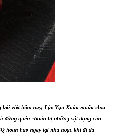
Trong bài viết hôm nay, Lộc Vạn Xuân muốn chia
à đừng quên chuẩn bị những vật dụng cần
BQ
hoàn hảo ngay tại nhà hoặc khi đi dã