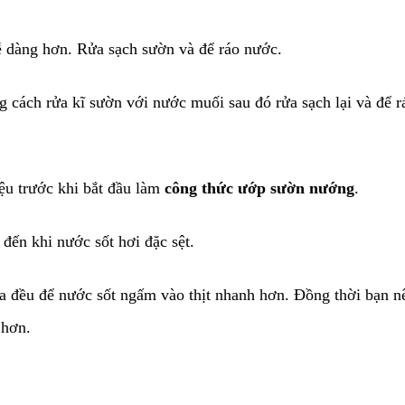
ễ dàng hơn. Rửa sạch sườn và để ráo nước.
ng cách rửa kĩ sườn với nước muối sau đó rửa sạch lại và để rá
̣u trước khi bắt đầu làm
công thức ướp sườn nướng
.
 đến khi nước sốt hơi đặc sệt.
 đều để nước sốt ngấm vào thịt nhanh hơn. Đồng thời bạn nê
̣ hơn.