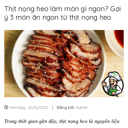
Thịt nọng heo làm món gì ngon? Gợi
ý 3 món ăn ngon từ thịt nọng heo
Monday,
20/12/2021
Đăng bởi:
Admin
Trong thời gian gần đây,
thịt nọng heo
là nguyên liệu