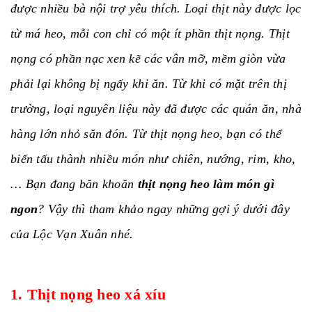
được nhiều bà nội trợ yêu thích. Loại thịt này được lọc
từ má heo, mỗi con chỉ có một ít phần thịt nọng. Thịt
nọng có phần nạc xen kẽ các vân mỡ, mềm giòn vừa
phải lại không bị ngấy khi ăn. Từ khi có mặt trên thị
trường, loại nguyên liệu này đã được các quán ăn, nhà
hàng lớn nhỏ săn đón. Từ thịt nọng heo, bạn có thể
biến tấu thành nhiều món như chiên, nướng, rim, kho,
… Bạn đang băn khoăn
thịt nọng heo làm món gì
ngon
? Vậy thì tham khảo ngay những gợi ý dưới đây
của Lộc Vạn Xuân nhé.
1. Thịt nọng heo xá xíu