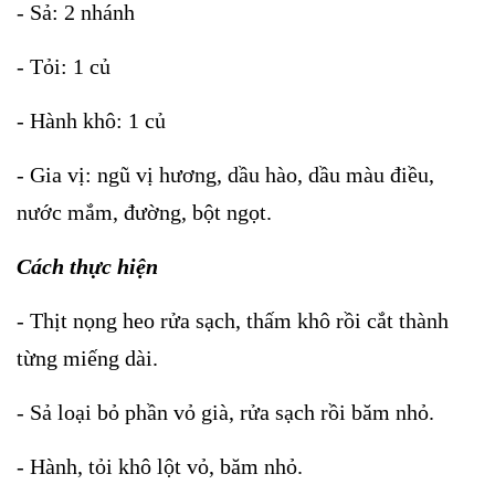
- Sả: 2 nhánh
- Tỏi: 1 củ
- Hành khô: 1 củ
- Gia vị: ngũ vị hương, dầu hào, dầu màu điều,
nước mắm, đường, bột ngọt.
Cách thực hiện
- Thịt nọng heo rửa sạch, thấm khô rồi cắt thành
từng miếng dài.
- Sả loại bỏ phần vỏ già, rửa sạch rồi băm nhỏ.
- Hành, tỏi khô lột vỏ, băm nhỏ.