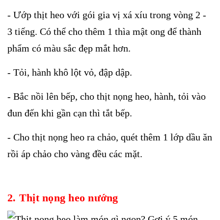
- Ướp thịt heo với gói gia vị xá xíu trong vòng 2 -
3 tiếng. Có thể cho thêm 1 thìa mật ong để thành
phẩm có màu sắc đẹp mắt hơn.
- Tỏi, hành khô lột vỏ, đập dập.
- Bắc nồi lên bếp, cho thịt nọng heo, hành, tỏi vào
đun đến khi gần cạn thì tắt bếp.
- Cho thịt nọng heo ra chảo, quét thêm 1 lớp dầu ăn
rồi áp chảo cho vàng đều các mặt.
2. Thịt nọng heo nướng