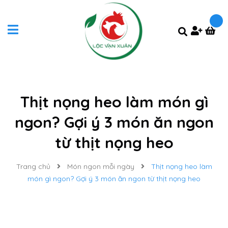
Thịt nọng heo làm món gì
ngon? Gợi ý 3 món ăn ngon
từ thịt nọng heo
Trang chủ
Món ngon mỗi ngày
Thịt nọng heo làm
món gì ngon? Gợi ý 3 món ăn ngon từ thịt nọng heo