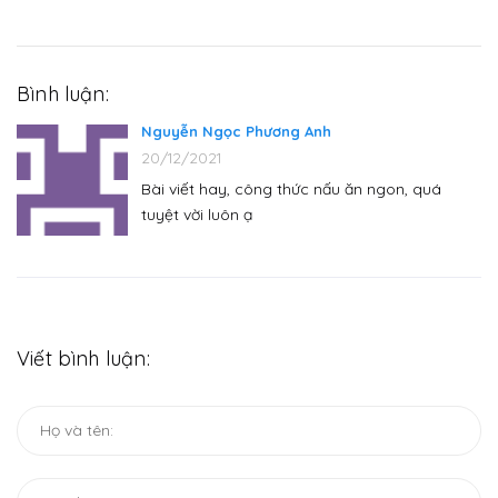
Bình luận:
Nguyễn Ngọc Phương Anh
20/12/2021
Bài viết hay, công thức nấu ăn ngon, quá
tuyệt vời luôn ạ
Viết bình luận: