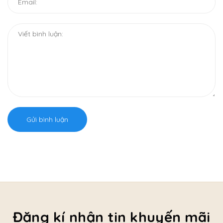
Gửi bình luận
Đăng kí nhận tin khuyến mãi