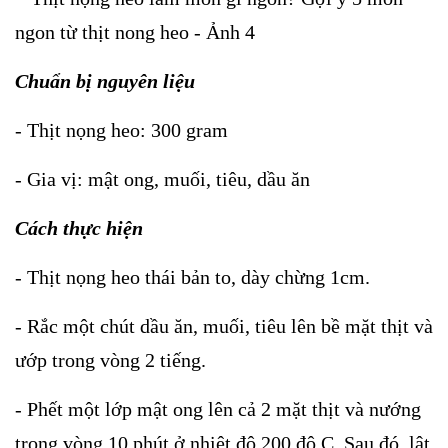
Chuẩn bị nguyên liệu
- Thịt nọng heo: 300 gram
- Gia vị: mật ong, muối, tiêu, dầu ăn
Cách thực hiện
- Thịt nọng heo thái bản to, dày chừng 1cm.
- Rắc một chút dầu ăn, muối, tiêu lên bề mặt thịt và
ướp trong vòng 2 tiếng.
- Phết một lớp mật ong lên cả 2 mặt thịt và nướng
trong vòng 10 phút ở nhiệt độ 200 độ C. Sau đó, lật