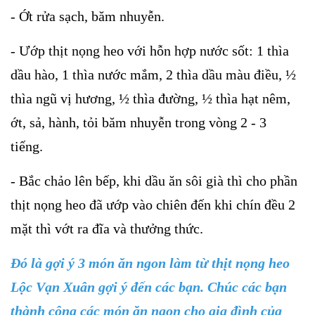
- Ớt rửa sạch, băm nhuyễn.
- Ướp thịt nọng heo với hỗn hợp nước sốt: 1 thìa
dầu hào, 1 thìa nước mắm, 2 thìa dầu màu điều, ½
thìa ngũ vị hương, ½ thìa đường, ½ thìa hạt nêm,
ớt, sả, hành, tỏi băm nhuyễn trong vòng 2 - 3
tiếng.
- Bắc chảo lên bếp, khi dầu ăn sôi già thì cho phần
thịt nọng heo đã ướp vào chiên đến khi chín đều 2
mặt thì vớt ra đĩa và thưởng thức.
Đó là gợi ý 3 món ăn ngon làm từ thịt nọng heo
Lộc Vạn Xuân gợi ý đến các bạn. Chúc các bạn
thành công các món ăn ngon cho gia đình của